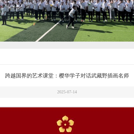
跨越国界的艺术课堂：樱华学子对话武藏野插画名师
2025-07-14