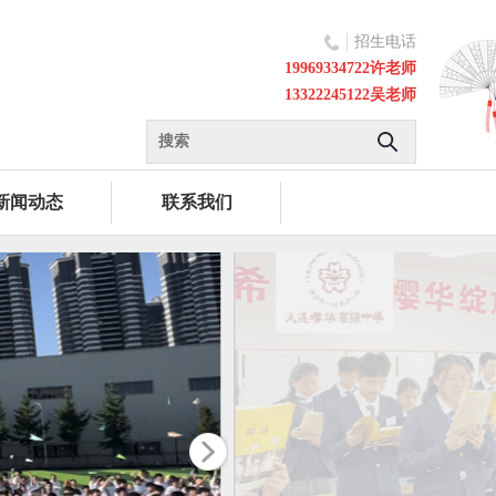
招生电话
19969334722许老师
13322245122吴老师
新闻动态
联系我们