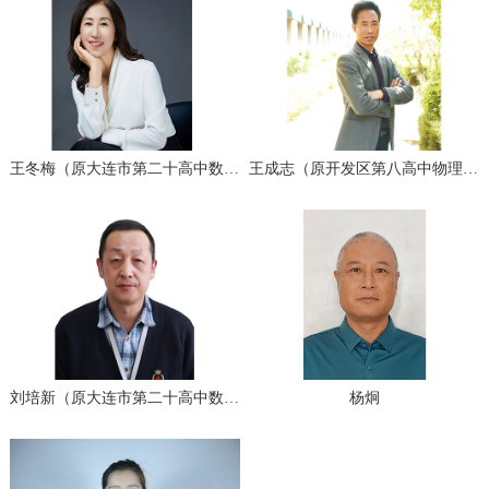
王冬梅（原大连市第二十高中数学高级教师）
王成志（原开发区第八高中物理教研组长）
刘培新（原大连市第二十高中数学高级教师)
杨炯