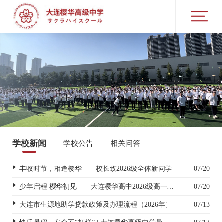
学校新闻
学校公告
相关问答
丰收时节，相逢樱华——校长致2026级全体新同学
07/20
少年启程 樱华初见——大连樱华高中2026级高一新生入学指南
07/20
大连市生源地助学贷款政策及办理流程（2026年）
07/13