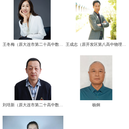
王冬梅（原大连市第二十高中数学高级教师）
王成志（原开发区第八高中物理教研组长）
刘培新（原大连市第二十高中数学高级教师)
杨炯