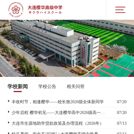
学校新闻
学校公告
相关问答
丰收时节，相逢樱华——校长致2026级全体新同学
07/20
少年启程 樱华初见——大连樱华高中2026级高一新生入学指南
07/20
大连市生源地助学贷款政策及办理流程（2026年）
07/13