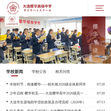
学校新闻
学校公告
相关问答
丰收时节，相逢樱华——校长致2026级全体新同学
07/20
少年启程 樱华初见——大连樱华高中2026级高一新生入学指南
07/20
大连市生源地助学贷款政策及办理流程（2026年）
07/13