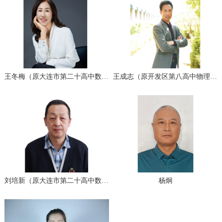
王冬梅（原大连市第二十高中数学高级教师）
王成志（原开发区第八高中物理教研组长）
刘培新（原大连市第二十高中数学高级教师)
杨炯