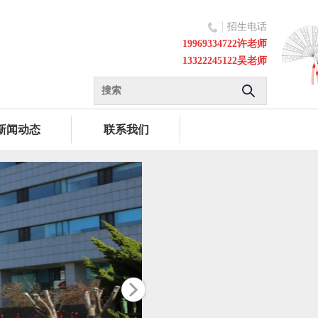
招生电话
19969334722许老师
13322245122吴老师
新闻动态
联系我们