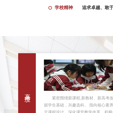
学校精神
追求卓越、敢于
高考班
紧密围绕新课程,新教材、新高考改
据学生基础，兴趣选科。 指向核心素
元课程设计，深化课堂教学改革，积极