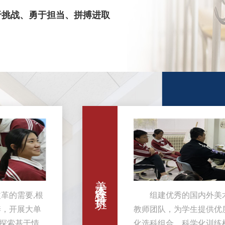
撰写论文多次在《辽宁教育》、《大连教
挑战、勇于担当、拼搏进取
破，在大连教育界形成了五中现象。
美术体育特长班
革的需要,根
组建优秀的国内外美
养，开展大单
教师团队，为学生提供优
探索基于情
化选科组合，科学化训练