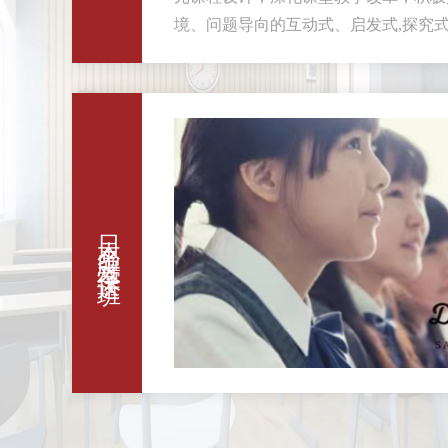
境、问题导向的互动式、启发式,探究式
堂教学。
日本名牌大学保送班