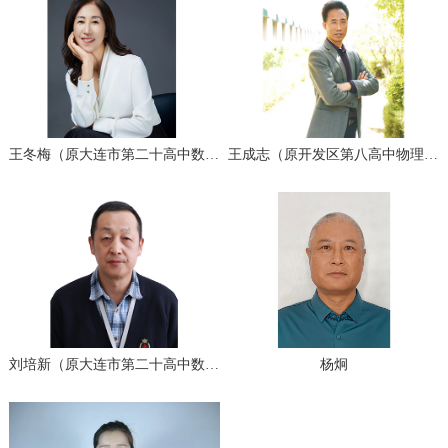
王冬梅（原大连市第二十高中数学高级教师）
王成志（原开发区第八高中物理教研组长）
刘培新（原大连市第二十高中数学高级教师)
杨炯