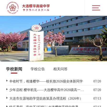
学校新闻
学校公告
相关问答
丰收时节，相逢樱华——校长致2026级全体新同学
07/20
少年启程 樱华初见——大连樱华高中2026级高一新生入学指南
07/20
大连市生源地助学贷款政策及办理流程（2026年）
07/13