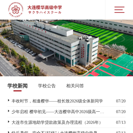
学校新闻
学校公告
相关问答
丰收时节，相逢樱华——校长致2026级全体新同学
07/20
少年启程 樱华初见——大连樱华高中2026级高一新生入学指南
07/20
大连市生源地助学贷款政策及办理流程（2026年）
07/13