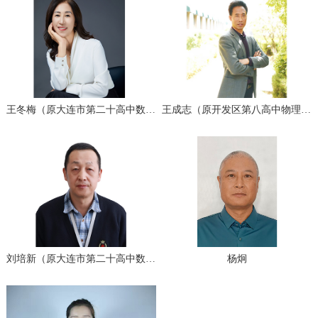
王冬梅（原大连市第二十高中数学高级教师）
王成志（原开发区第八高中物理教研组长）
刘培新（原大连市第二十高中数学高级教师)
杨炯